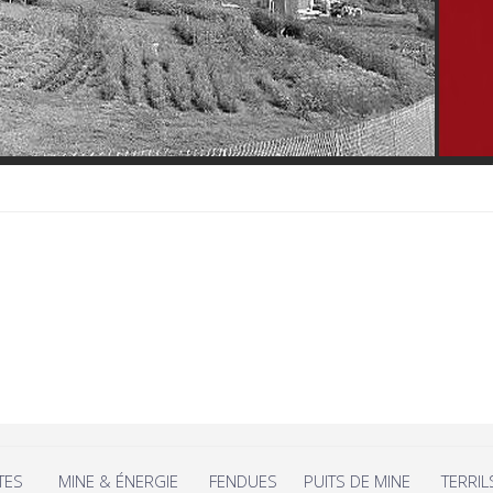
TES
MINE & ÉNERGIE
FENDUES
PUITS DE MINE
TERRIL