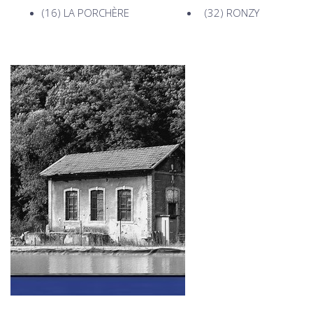
(16)
LA PORCHÈRE
(32)
RONZY