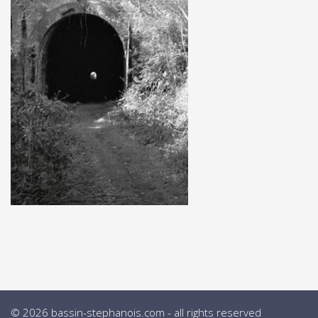
© 2026 bassin-stephanois.com - all rights reserved