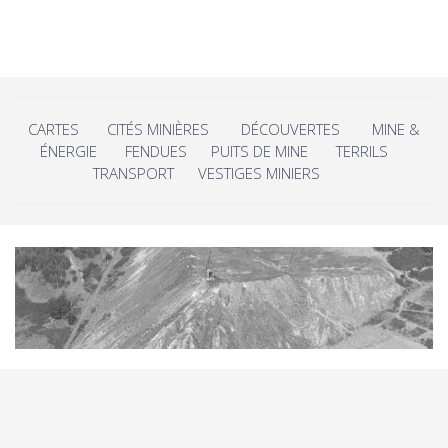
CARTES
CITÉS MINIÈRES
DÉCOUVERTES
MINE &
ÉNERGIE
FENDUES
PUITS DE MINE
TERRILS
TRANSPORT
VESTIGES MINIERS