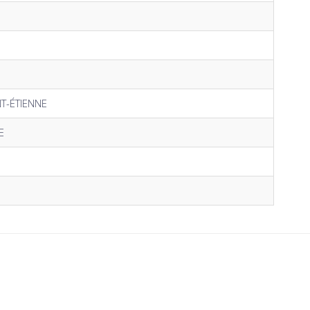
NT-ÉTIENNE
E