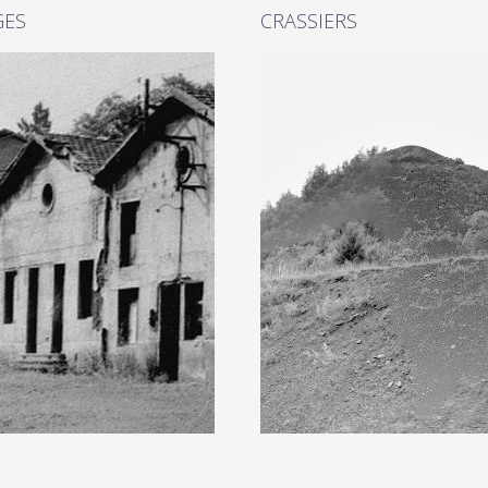
GES
CRASSIERS